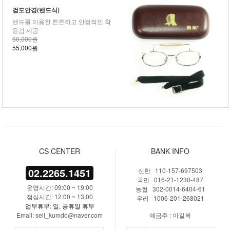
검도안경(밴드식)
밴드를 이용한 튼튼하고 안정적인 착
용감 제공
60,000원
55,000원
CS CENTER
BANK INFO
02.2265.1451
신한 110-157-697503
국민 016-21-1230-487
운영시간: 09:00 ~ 19:00
농협 302-0014-6404-61
점심시간: 12:00 ~ 13:00
우리 1006-201-268021
업무휴무: 일, 공휴일 휴무
Email: seil_kumdo@naver.com
예금주 : 이길복