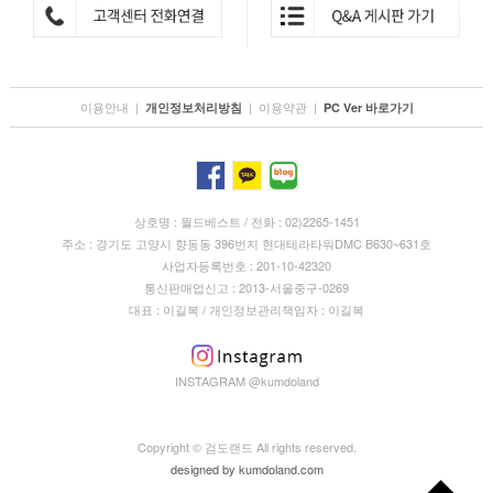
이용안내
|
|
이용약관
|
개인정보처리방침
PC Ver 바로가기
상호명 : 월드베스트 / 전화 : 02)2265-1451
주소 : 경기도 고양시 향동동 396번지 현대테라타워DMC B630~631호
사업자등록번호 : 201-10-42320
통신판매업신고 : 2013-서울중구-0269
대표 : 이길복 / 개인정보관리책임자 : 이길복
INSTAGRAM @kumdoland
Copyright © 검도랜드 All rights reserved.
designed by
kumdoland.com