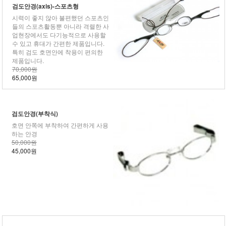
검도안경(axis)-스포츠형
시력이 좋지 않아 불편했던 스포츠인
들의 스포츠활동뿐 아니라 격렬한 사
업현장에서도 다기능적으로 사용할
수 있고 휴대가 간편한 제품입니다.
특히 검도 호면안에 착용이 편의한
제품입니다.
70,000원
65,000원
검도안경(부착식)
호면 안쪽에 부착하여 간편하게 사용
하는 안경
50,000원
45,000원