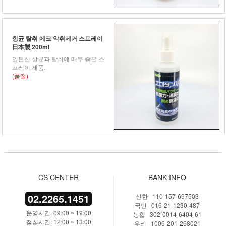
항균 탈취 에코 악취제거 스프레이
日本製 200ml
일본산 살균과 탈취에 매우 좋은 스
프레이 제품.
(품절)
CS CENTER
BANK INFO
02.2265.1451
신한 110-157-697503
국민 016-21-1230-487
운영시간: 09:00 ~ 19:00
농협 302-0014-6404-61
점심시간: 12:00 ~ 13:00
우리 1006-201-268021