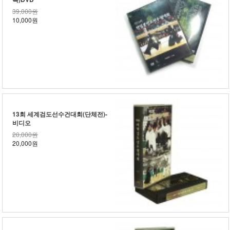
39,000원
10,000원
13회 세계검도선수건대회(단체전)-
비디오
20,000원
20,000원