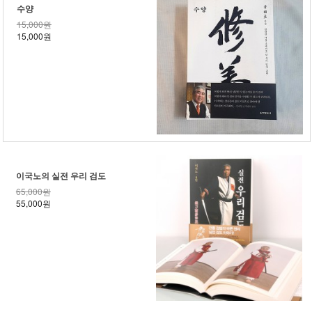
수양
15,000원
15,000원
이국노의 실전 우리 검도
65,000원
55,000원