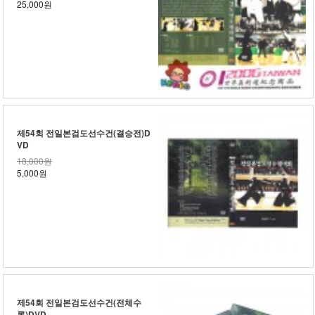
25,000원
제54회 전일본검도선수건(결승전)D
VD
18,000원
5,000원
제54회 전일본검도선수건(전체수
록)DVD