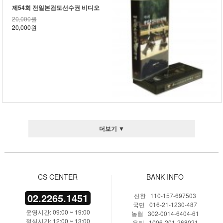
제54회 전일본검도선수권 비디오
20,000원
20,000원
더보기 ▼
CS CENTER
BANK INFO
02.2265.1451
신한 110-157-697503
국민 016-21-1230-487
운영시간: 09:00 ~ 19:00
농협 302-0014-6404-61
점심시간: 12:00 ~ 13:00
우리 1006-201-268021