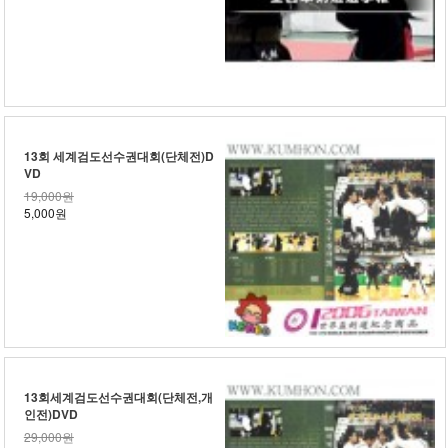
13회 세계검도선수권대회(단체전)D
VD
19,000원
5,000원
13회세계검도선수권대회(단체전,개
인전)DVD
29,000원