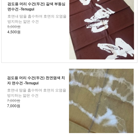
검도용 머리 수건(두건) 갈색 부동심
면수건 -Tenugui
호면내 땀을 흡수하여 호면의 오염을
방지하는 얇은 수건
5,000원
4,500원
검도용 머리 수건(두건) 천연염색 치
자 면수건 -Tenugui
호면내 땀을 흡수하여 호면의 오염을
방지하는 얇은 수건
7,000원
7,000원