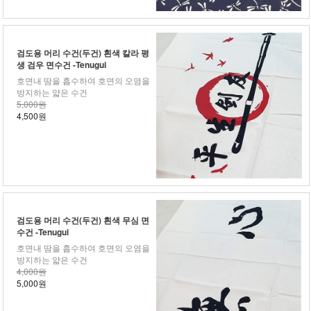
검도용 머리 수건(두건) 흰색 칼라 평
생 검우 면수건 -Tenugui
호면내 땀을 흡수하여 호면의 오염을
방지하는 얇은 수건
5,000원
4,500원
검도용 머리 수건(두건) 흰색 무심 면
수건 -Tenugui
호면내 땀을 흡수하여 호면의 오염을
방지하는 얇은 수건
4,000원
5,000원