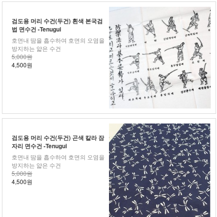
검도용 머리 수건(두건) 흰색 본국검
법 면수건 -Tenugui
호면내 땀을 흡수하여 호면의 오염을
방지하는 얇은 수건
5,000원
4,500원
검도용 머리 수건(두건) 곤색 칼라 잠
자리 면수건 -Tenugui
호면내 땀을 흡수하여 호면의 오염을
방지하는 얇은 수건
5,000원
4,500원