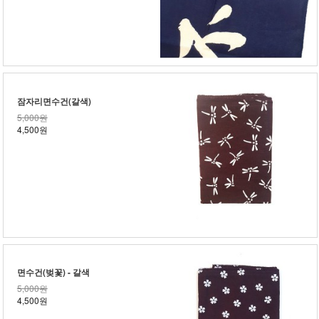
잠자리면수건(갈색)
5,000원
4,500원
면수건(벚꽃) - 갈색
5,000원
4,500원