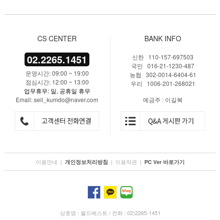
CS CENTER
BANK INFO
02.2265.1451
신한 110-157-697503
국민 016-21-1230-487
운영시간: 09:00 ~ 19:00
농협 302-0014-6404-61
점심시간: 12:00 ~ 13:00
우리 1006-201-268021
업무휴무: 일, 공휴일 휴무
Email: seil_kumdo@naver.com
예금주 : 이길복
이용안내
|
|
이용약관
|
개인정보처리방침
PC Ver 바로가기
상호명 : 월드베스트 / 전화 : 02)2265-1451