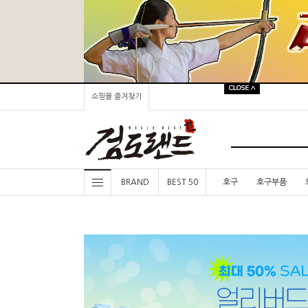
쇼핑몰 즐겨찾기
BRAND
BEST 50
호구
호구부품