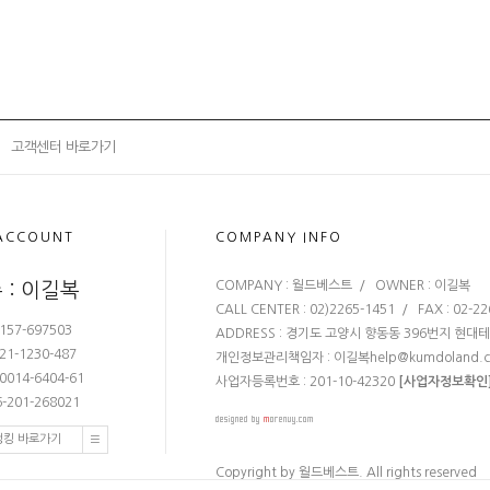
고객센터 바로가기
ACCOUNT
COMPANY INFO
COMPANY : 월드베스트 / OWNER : 이길복
 : 이길복
CALL CENTER : 02)2265-1451 / FAX : 02-2
157-697503
ADDRESS : 경기도 고양시 향동동 396번지 현대
21-1230-487
개인정보관리책임자 : 이길복
help@kumdoland.
0014-6404-61
사업자등록번호 : 201-10-42320
[사업자정보확인
-201-268021
뱅킹 바로가기
Copyright by 월드베스트. All rights reserved