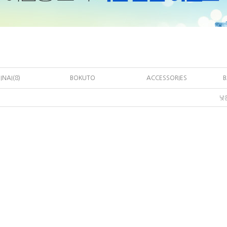
INAI(8)
BOKUTO
ACCESSORIES
낮