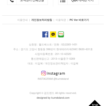
이용안내
|
|
이용약관
|
개인정보처리방침
PC Ver 바로가기
상호명 : 월드베스트 / 전화 : 02)2265-1451
주소 : 경기도 고양시 향동동 396번지 현대테라타워DMC B630~631호
사업자등록번호 : 201-10-42320
통신판매업신고 : 2013-서울중구-0269
대표 : 이길복 / 개인정보관리책임자 : 이길복
INSTAGRAM @kumdoland
Copyright © 검도랜드 All rights reserved.
designed by
kumdoland.com