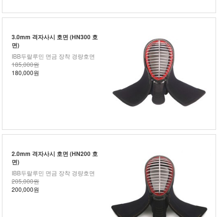
3.0mm 격자사시 호면 (HN300 호
면)
IBB두랄루민 면금 장착 경량호면
185,000원
180,000원
2.0mm 격자사시 호면 (HN200 호
면)
IBB두랄루민 면금 장착 경량호면
205,000원
200,000원