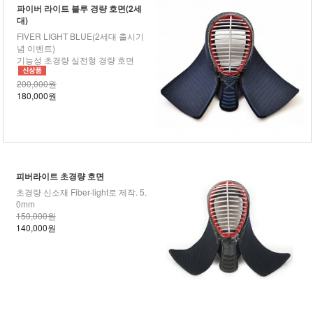
파이버 라이트 블루 경량 호면(2세
대)
FIVER LIGHT BLUE(2세대 출시기
념 이벤트)
기능성 초경량 실전형 경량 호면
200,000원
180,000원
피버라이트 초경량 호면
초경량 신소재 Fiber-light로 제작. 5.
0mm
150,000원
140,000원