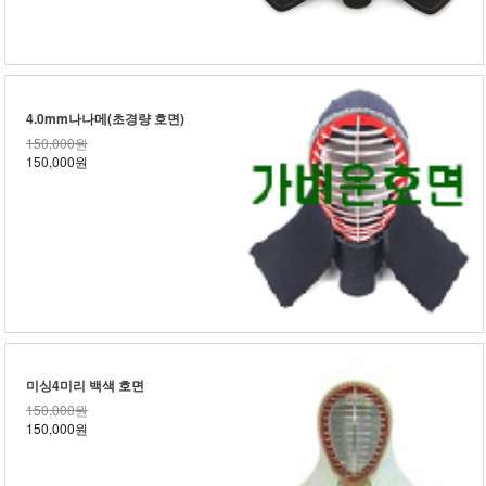
4.0mm나나메(초경량 호면)
150,000원
150,000원
미싱4미리 백색 호면
150,000원
150,000원