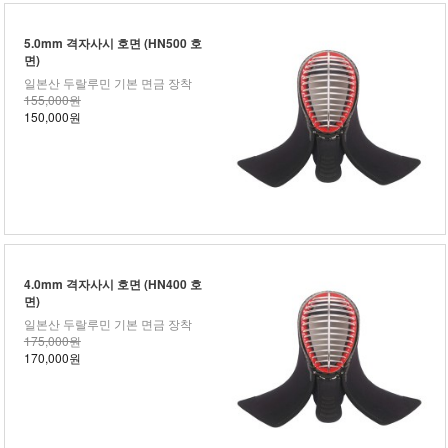
5.0mm 격자사시 호면 (HN500 호
면)
일본산 두랄루민 기본 면금 장착
155,000원
150,000원
4.0mm 격자사시 호면 (HN400 호
면)
일본산 두랄루민 기본 면금 장착
175,000원
170,000원