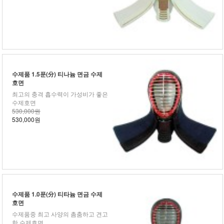
수제품 1.5푼(分) 티나늄 면금 수제
호면
최고의 충격 흡수력이 가성비가 좋은
수제호면
530,000원
530,000원
수제품 1.0푼(分) 티타늄 면금 수제
호면
수제품중 최고 사양의 촘춤하고 견고
한 수제호면