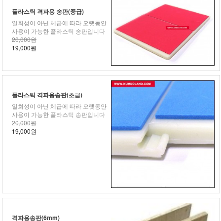
플라스틱 격파용 송판(중급)
일회성이 아닌 체급에 따라 오랫동안
사용이 가능한 플라스틱 송판입니다
20,000원
19,000원
플라스틱 격파용송판(초급)
일회성이 아닌 체급에 따라 오랫동안
사용이 가능한 플라스틱 송판입니다
20,000원
19,000원
격파용송판(6mm)