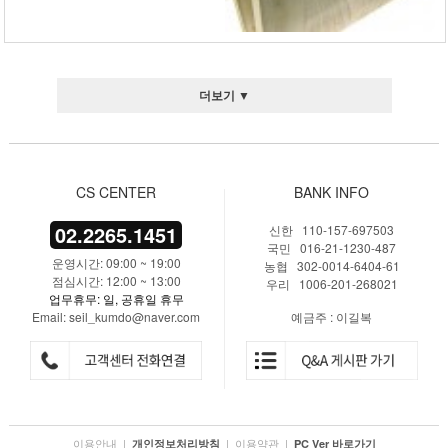
더보기 ▼
CS CENTER
BANK INFO
02.2265.1451
신한 110-157-697503
국민 016-21-1230-487
운영시간: 09:00 ~ 19:00
농협 302-0014-6404-61
점심시간: 12:00 ~ 13:00
우리 1006-201-268021
업무휴무: 일, 공휴일 휴무
Email: seil_kumdo@naver.com
예금주 : 이길복
이용안내
|
|
이용약관
|
개인정보처리방침
PC Ver 바로가기