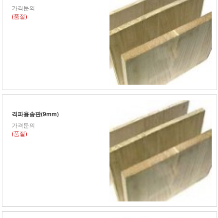
가격문의
(품절)
격파용송판(9mm)
가격문의
(품절)