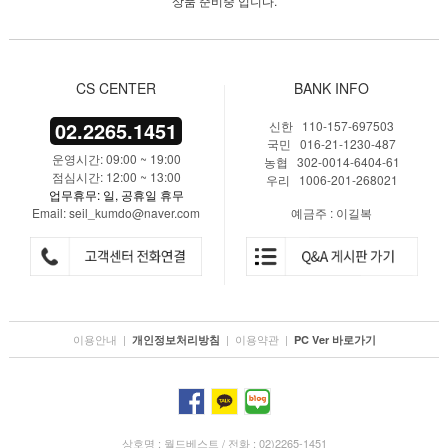
상품 준비중 입니다.
CS CENTER
BANK INFO
02.2265.1451
신한 110-157-697503
국민 016-21-1230-487
운영시간: 09:00 ~ 19:00
농협 302-0014-6404-61
점심시간: 12:00 ~ 13:00
우리 1006-201-268021
업무휴무: 일, 공휴일 휴무
Email: seil_kumdo@naver.com
예금주 : 이길복
이용안내
|
|
이용약관
|
개인정보처리방침
PC Ver 바로가기
상호명 : 월드베스트 / 전화 : 02)2265-1451