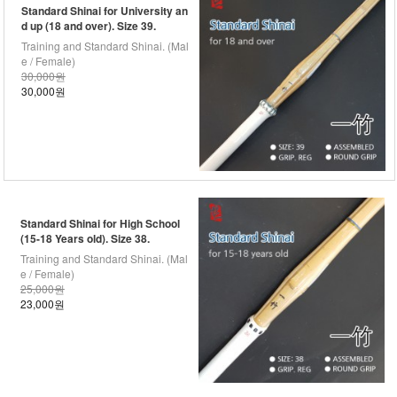
Standard Shinai for University an
d up (18 and over). Size 39.
Training and Standard Shinai. (Mal
e / Female)
30,000원
30,000원
Standard Shinai for High School
(15-18 Years old). Size 38.
Training and Standard Shinai. (Mal
e / Female)
25,000원
23,000원