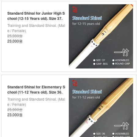
Standard Shinai for Junior High S
chool (12-15 Years old). Size 37.
Training and Standard Shinai. (Mal
e / Female)
25,000원
23,000원
Standard Shinai for Elementary S
chool (11-12 Years old). Size 36.
Training and Standard Shinai. (Mal
e / Female)
25,000원
23,000원