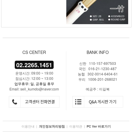
CS CENTER
BANK INFO
02.2265.1451
신한 110-157-697503
국민 016-21-1230-487
운영시간: 09:00 ~ 19:00
농협 302-0014-6404-61
점심시간: 12:00 ~ 13:00
우리 1006-201-268021
업무휴무: 일, 공휴일 휴무
Email: seil_kumdo@naver.com
예금주 : 이길복
이용안내
|
|
이용약관
|
개인정보처리방침
PC Ver 바로가기