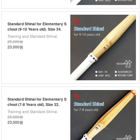
Standard Shinai for Elementary S
chool (9-10 Years old). Size 34.
Training and Standard Shinai.
25,000원
23,000원
Standard Shinai for Elementary S
chool (7-8 Years old). Size 32.
Training and Standard Shinai.
25,000원
23,000원