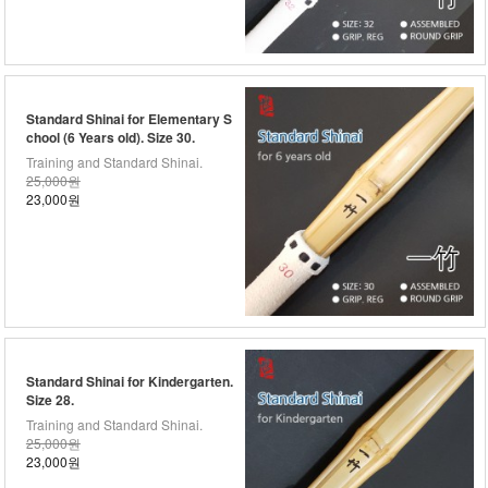
Standard Shinai for Elementary S
chool (6 Years old). Size 30.
Training and Standard Shinai.
25,000원
23,000원
Standard Shinai for Kindergarten.
Size 28.
Training and Standard Shinai.
25,000원
23,000원