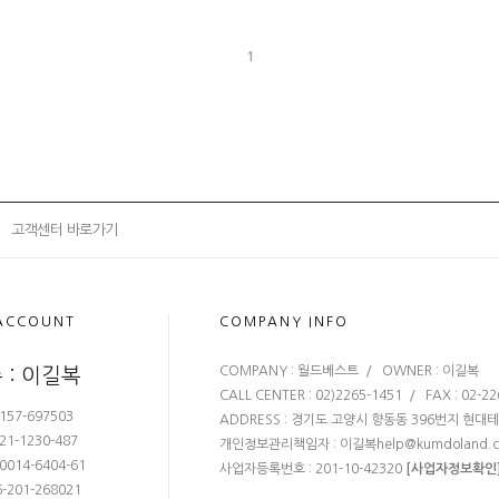
1
고객센터 바로가기
ACCOUNT
COMPANY INFO
COMPANY : 월드베스트 / OWNER : 이길복
 : 이길복
CALL CENTER : 02)2265-1451 / FAX : 02-2
157-697503
ADDRESS : 경기도 고양시 향동동 396번지 현대
21-1230-487
개인정보관리책임자 : 이길복
help@kumdoland.
0014-6404-61
사업자등록번호 : 201-10-42320
[사업자정보확인
-201-268021