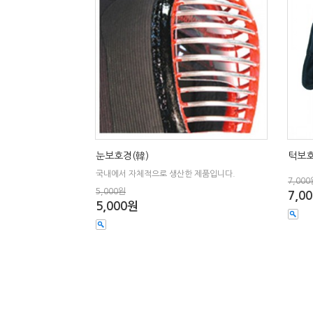
눈보호경(韓)
턱보
국내에서 자체적으로 생산한 제품입니다.
7,000
5,000원
7,0
5,000원