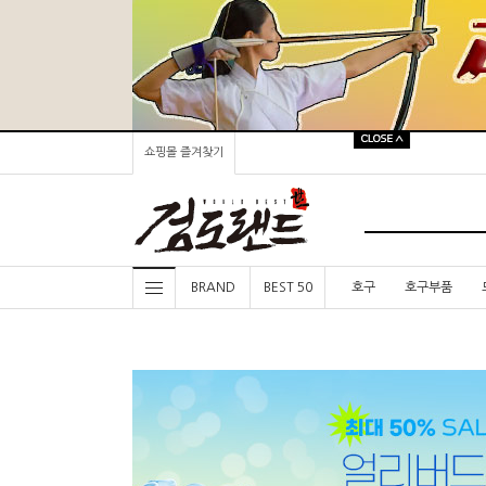
쇼핑몰 즐겨찾기
BRAND
BEST 50
호구
호구부품