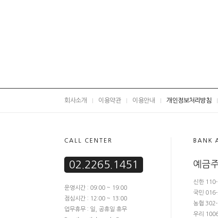
회사소개
이용약관
이용안내
개인정보처리방침
CALL CENTER
BANK 
02.2265.1451
예금주
신한 110-
운영시간 : 09:00 ~ 19:00
국민 016-
점심시간 : 12:00 ~ 13:00
농협 302-
업무휴무 : 일, 공휴일 휴무
우리 1006