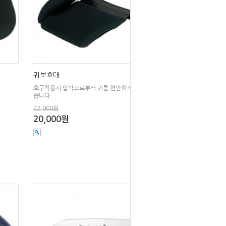
귀보호대
호구착용시 압박으로부터 귀를 편안하게 보호대
줍니다.
22,000원
20,000원