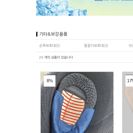
기타&보강용품
손목보호대(5)
팔꿈치보호대(3)
뒤
20
개의 상품이 있습니다.
8%
17