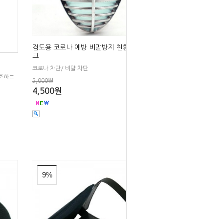
검도용 코로나 예방 비말방지 친환경 마스
크
코로나 차단/ 비말 차단
보호하는
5,000원
4,500원
9%