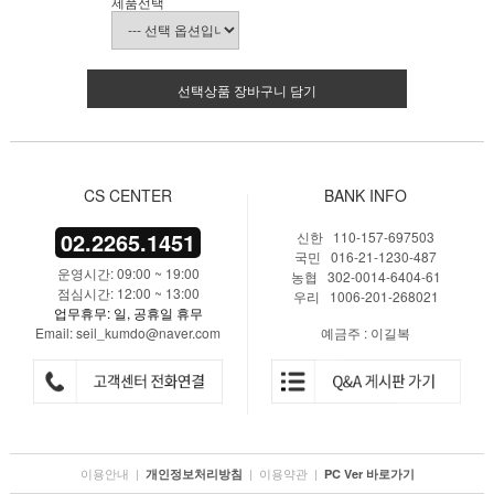
제품선택
선택상품 장바구니 담기
CS CENTER
BANK INFO
02.2265.1451
신한 110-157-697503
국민 016-21-1230-487
운영시간: 09:00 ~ 19:00
농협 302-0014-6404-61
점심시간: 12:00 ~ 13:00
우리 1006-201-268021
업무휴무: 일, 공휴일 휴무
Email: seil_kumdo@naver.com
예금주 : 이길복
이용안내
|
|
이용약관
|
개인정보처리방침
PC Ver 바로가기